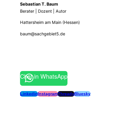
Sebastian T. Baum
Berater | Dozent | Autor
Hattersheim am Main (Hessen)
baum@sachgebiet5.de
Chat in WhatsApp
Linkedin
Instagram
Threads
Bluesky