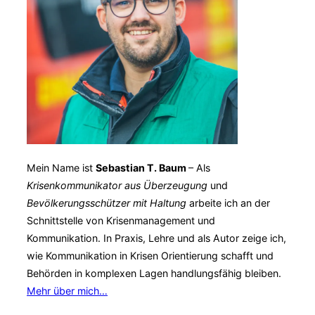
Co.
–
Redaktionsplan
als
Vorlage
zum
Download“
Mein Name ist
Sebastian T. Baum
– Als
Krisenkommunikator aus Überzeugung
und
Bevölkerungsschützer mit Haltung
arbeite ich an der
Schnittstelle von Krisenmanagement und
Kommunikation. In Praxis, Lehre und als Autor zeige ich,
wie Kommunikation in Krisen Orientierung schafft und
Behörden in komplexen Lagen handlungsfähig bleiben.
Mehr über mich…