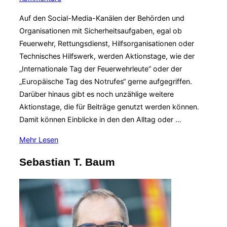
Auf den Social-Media-Kanälen der Behörden und
Organisationen mit Sicherheitsaufgaben, egal ob
Feuerwehr, Rettungsdienst, Hilfsorganisationen oder
Technisches Hilfswerk, werden Aktionstage, wie der
„Internationale Tag der Feuerwehrleute“ oder der
„Europäische Tag des Notrufes“ gerne aufgegriffen.
Darüber hinaus gibt es noch unzählige weitere
Aktionstage, die für Beiträge genutzt werden können.
Damit können Einblicke in den den Alltag oder …
über
Mehr
Lesen
„Social
Sebastian T. Baum
Stuff
2022
für
Feuerwehr
&