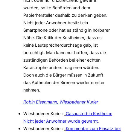
nicht oder nur unzureichend gewarnt
wurden, sollte Behörden und dem
Papierhersteller deshalb zu denken geben.
Nicht jeder Anwohner besitzt ein
Smartphone oder hat es ständig in hörbarer
Nähe. Die Kritik der Kostheimer, dass es
keine Lautsprecherdurchsage gab, ist
berechtigt. Man kann nur hoffen, dass die
zuständigen Behörden bei einer echten
Katastrophe anders reagieren würden.
Doch auch die Bürger müssen in Zukunft
das Aufheulen der Sirenen wieder ernster
nehmen.
Robin Eisenmann, Wiesbadener Kurier
Wiesbadener Kurier: „
Gasaustritt in Kostheim:
Nicht jeder Anwohner wurde gewarnt
„
Wiesbadener Kurier: „
Kommentar zum Einsatz bei