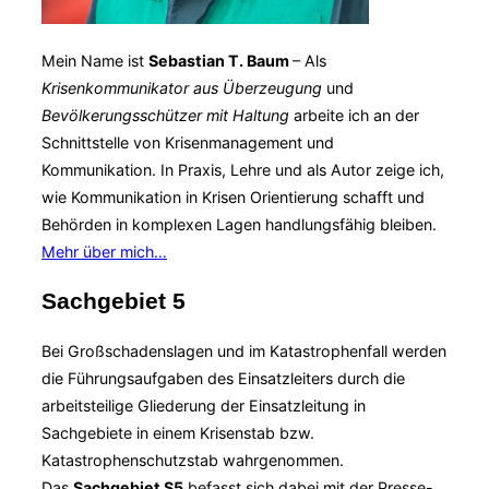
Mein Name ist
Sebastian T. Baum
– Als
Krisenkommunikator aus Überzeugung
und
Bevölkerungsschützer mit Haltung
arbeite ich an der
Schnittstelle von Krisenmanagement und
Kommunikation. In Praxis, Lehre und als Autor zeige ich,
wie Kommunikation in Krisen Orientierung schafft und
Behörden in komplexen Lagen handlungsfähig bleiben.
Mehr über mich…
Sachgebiet 5
Bei Großschadenslagen und im Katastrophenfall werden
die Führungsaufgaben des Einsatzleiters durch die
arbeitsteilige Gliederung der Einsatzleitung in
Sachgebiete in einem Krisenstab bzw.
Katastrophenschutzstab wahrgenommen.
Das
Sachgebiet S5
befasst sich dabei mit der Presse-