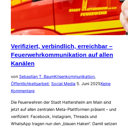
Verifiziert, verbindlich, erreichbar –
Feuerwehrkommunikation auf allen
Kanälen
von
Sebastian T. Baum
Krisenkommunikation
,
Veröffentlicht
Öffentlichkeitsarbeit
,
Social Media
5. Juni 2025
Keine
am
Kommentare
Die Feuerwehren der Stadt Hattersheim am Main sind
jetzt auf allen zentralen Meta-Plattformen präsent – und
verifiziert: Facebook, Instagram, Threads und
WhatsApp tragen nun den „blauen Haken“. Damit setzen