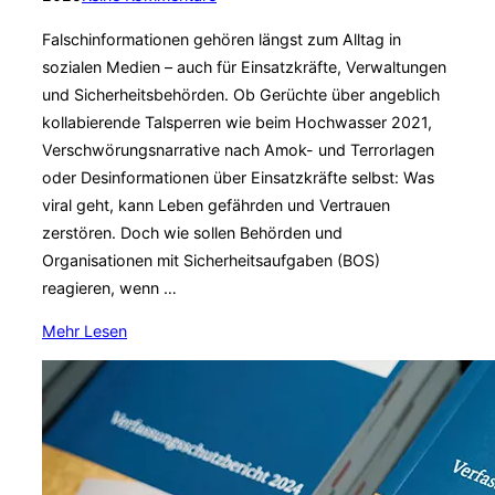
Falschinformationen gehören längst zum Alltag in
sozialen Medien – auch für Einsatzkräfte, Verwaltungen
und Sicherheitsbehörden. Ob Gerüchte über angeblich
kollabierende Talsperren wie beim Hochwasser 2021,
Verschwörungsnarrative nach Amok- und Terrorlagen
oder Desinformationen über Einsatzkräfte selbst: Was
viral geht, kann Leben gefährden und Vertrauen
zerstören. Doch wie sollen Behörden und
Organisationen mit Sicherheitsaufgaben (BOS)
reagieren, wenn …
über
Mehr
Lesen
„Zwischen
Gerücht
und
Gegenmaßnahme
–