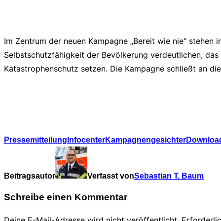
Im Zentrum der neuen Kampagne „Bereit wie nie“ stehen 
Selbstschutzfähigkeit der Bevölkerung verdeutlichen, das
Katastrophenschutz setzen. Die Kampagne schließt an die
Pressemitteilung
Infocenter
Kampagnengesichter
Download
Beitragsautor
Verfasst von
Sebastian T. Baum
Schreibe einen Kommentar
Deine E-Mail-Adresse wird nicht veröffentlicht.
Erforderli