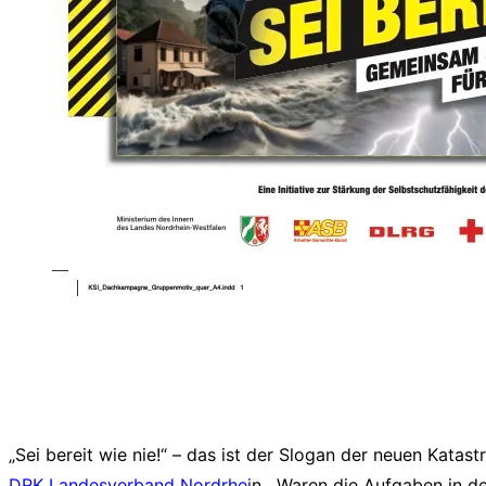
„Sei bereit wie nie!“ – das ist der Slogan der neuen Kat
DRK Landesverband Nordrhei
n. „Waren die Aufgaben in d