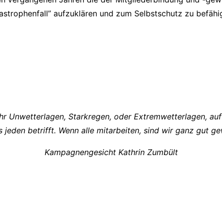
astrophenfall” aufzuklären und zum Selbstschutz zu befähi
r Unwetterlagen, Starkregen, oder Extremwetterlagen, auf d
s jeden betrifft. Wenn alle mitarbeiten, sind wir ganz gut 
Kampagnengesicht Kathrin Zumbült