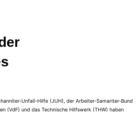
der
es
anniter-Unfall-Hilfe (JUH), der Arbeiter-Samariter-Bund
ren (VdF) und das Technische Hilfswerk (THW) haben