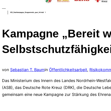
Kampagne „Bereit wi
Selbstschutzfähigke
von
Sebastian T. Baum
in
Öffentlichkeitsarbeit
,
Risikokomm
Das Ministerium des Innern des Landes Nordrhein-Westfale
(ASB), das Deutsche Rote Kreuz (DRK), die Deutsche Leb
gemeinsam eine neue Kampagne zur Stärkung des Ehrenam