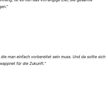
gen.“
ie man einfach vorbereitet sein muss. Und da sollte sich
gewappnet für die Zukunft.“