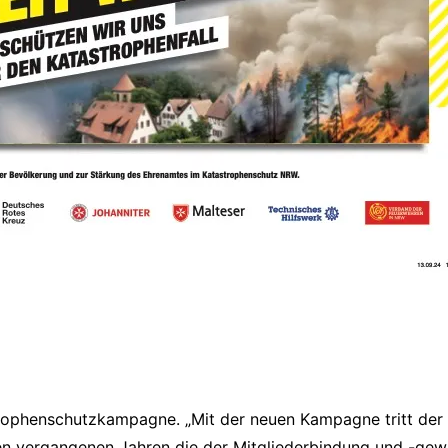
astrophenschutzkampagne. „Mit der neuen Kampagne tritt de
en vergangenen Jahren die der Mitgliederbindung und -gewi