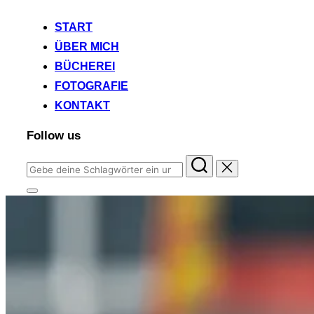
START
ÜBER MICH
BÜCHEREI
FOTOGRAFIE
KONTAKT
Follow us
Suchen
nach:
Seitenleiste
&
Navigation
umschalten