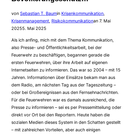
von
Sebastian T. Baum
in
Krisenkommunikation
,
Veröffentlicht
Krisenmanagement
,
Risikokommunikation
an
7. Mai
am
2025
5. Mai 2025
Als ich anfing, mich mit dem Thema Kommunikation,
also Presse- und Öffentlichkeitsarbeit, bei der
Feuerwehr zu beschäftigen, begannen gerade die
ersten Feuerwehren, über ihre Arbeit auf eigenen
Internetseiten zu informieren. Das war so 2004 – mit 15
Jahren. Informationen über Einsätze bekam man aus
dem Radio, am nächsten Tag aus der Tageszeitung –
oder bei Großereignissen aus den Fernsehnachrichten.
Für die Feuerwehren war es damals ausreichend, die
Presse zu informieren – sei es per Pressemitteilung oder
direkt vor Ort bei den Reportern. Heute haben die
sozialen Medien dieses System in den Schatten gestellt
– mit zahlreichen Vorteilen, aber auch einigen