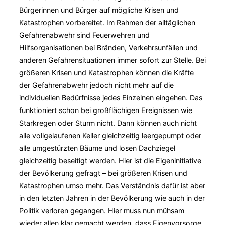
Bürgerinnen und Bürger auf mögliche Krisen und
Katastrophen vorbereitet. Im Rahmen der alltäglichen
Gefahrenabwehr sind Feuerwehren und
Hilfsorganisationen bei Bränden, Verkehrsunfällen und
anderen Gefahrensituationen immer sofort zur Stelle. Bei
größeren Krisen und Katastrophen können die Kräfte
der Gefahrenabwehr jedoch nicht mehr auf die
individuellen Bedürfnisse jedes Einzelnen eingehen. Das
funktioniert schon bei großflächigen Ereignissen wie
Starkregen oder Sturm nicht. Dann können auch nicht
alle vollgelaufenen Keller gleichzeitig leergepumpt oder
alle umgestürzten Bäume und losen Dachziegel
gleichzeitig beseitigt werden. Hier ist die Eigeninitiative
der Bevölkerung gefragt – bei größeren Krisen und
Katastrophen umso mehr. Das Verständnis dafür ist aber
in den letzten Jahren in der Bevölkerung wie auch in der
Politik verloren gegangen. Hier muss nun mühsam
wieder allen klar gemacht werden, dass Eigenvorsorge