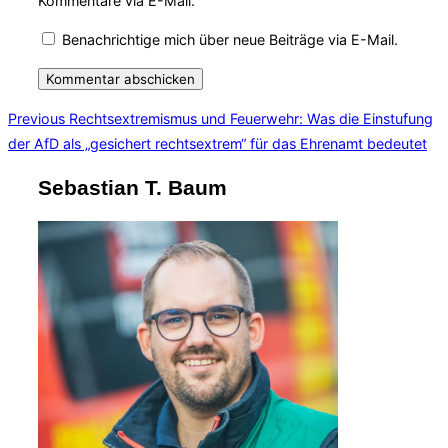
Kommentare via E-Mail.
Benachrichtige mich über neue Beiträge via E-Mail.
Beitragsnavigation
Previous
Previous
Rechtsextremismus und Feuerwehr: Was die Einstufung
der AfD als „gesichert rechtsextrem“ für das Ehrenamt bedeutet
Sebastian T. Baum