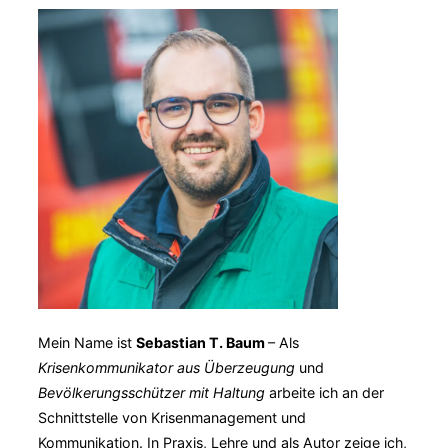
Bilderflut“
–
Wahrnehmung
einer
fast
bilderlosen
Katastrophe“
Mein Name ist
Sebastian T. Baum
– Als
Krisenkommunikator aus Überzeugung
und
Bevölkerungsschützer mit Haltung
arbeite ich an der
Schnittstelle von Krisenmanagement und
Kommunikation. In Praxis, Lehre und als Autor zeige ich,